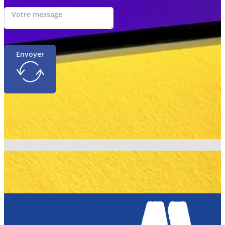
Envoyer
Aucun emplacement trouvé