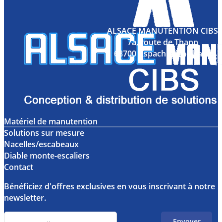
ALSACE MANUTENTION CIBS
7a, route de Thann
68700 Aspach Michelbach
Matériel de manutention
Solutions sur mesure
Nacelles/escabeaux
Diable monte-escaliers
Contact
Bénéficiez d'offres exclusives en vous inscrivant à notre
newsletter.
Envoyer