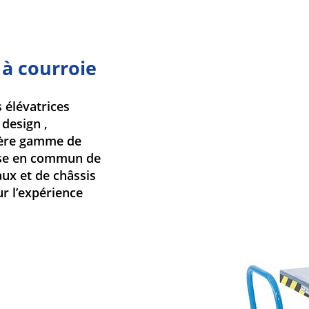
 à courroie
 élévatrices
design ,
mière gamme de
ise en commun de
ux et de châssis
ur l’expérience