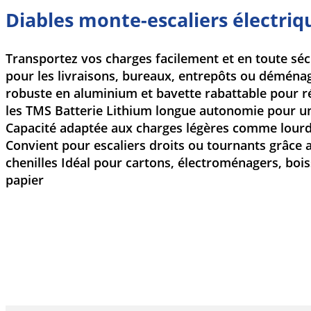
Diables monte-escaliers électriq
Transportez vos charges facilement et en toute sécu
pour les livraisons, bureaux, entrepôts ou déména
robuste en aluminium et bavette rabattable pour ré
les TMS Batterie Lithium longue autonomie pour une
Capacité adaptée aux charges légères comme lourde
Convient pour escaliers droits ou tournants grâce
chenilles Idéal pour cartons, électroménagers, boi
papier