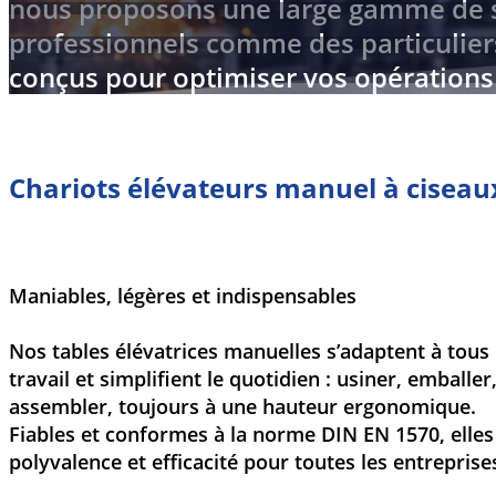
nous proposons une large gamme de so
professionnels comme des particuliers
conçus pour optimiser vos opérations
Chariots élévateurs manuel à ciseau
Maniables, légères et indispensables
Nos tables élévatrices manuelles s’adaptent à tous 
travail et simplifient le quotidien : usiner, emballe
assembler, toujours à une hauteur ergonomique.
Fiables et conformes à la norme DIN EN 1570, elles 
polyvalence et efficacité pour toutes les entreprise