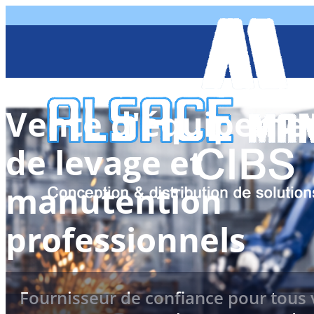
Vente d'équipeme
de levage et
manutention
professionnels
Fournisseur de confiance pour tous