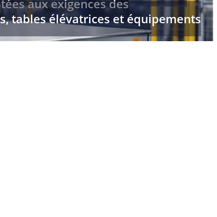
tées aux exigences des
s, tables élévatrices et équipements