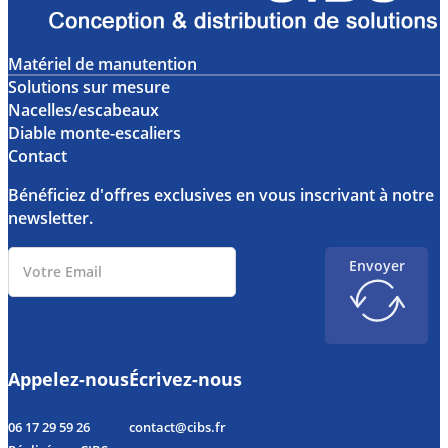
Matériel de manutention
Solutions sur mesure
Nacelles/escabeaux
Diable monte-escaliers
Contact
Bénéficiez d'offres exclusives en vous inscrivant à notre
newsletter.
Envoyer
Appelez-nous
Écrivez-nous
06 17 29 59 26
contact@cibs.fr